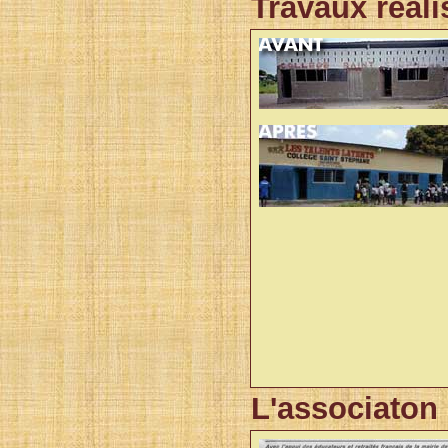
Travaux réali
L'
associaton