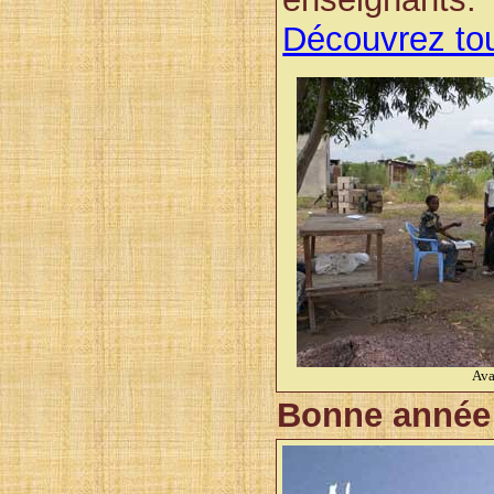
Découvrez tou
Ava
Bonne année 