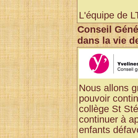
L'équipe de L
Conseil Géné
dans la vie d
Nous allons g
pouvoir contin
collège St Sté
continuer à a
enfants défav