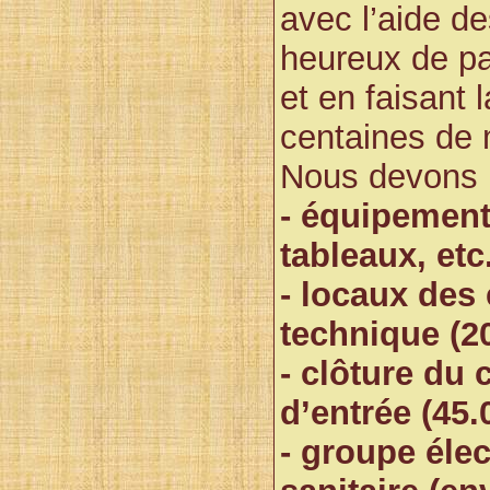
avec l’aide d
heureux de pa
et en faisant 
centaines de 
Nous devons p
- équipement
tableaux, etc
- locaux des 
technique (2
- clôture du 
d’entrée (45.
- groupe éle