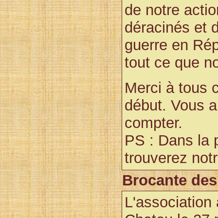
de notre actio
déracinés et 
guerre en Rép
tout ce que n
Merci à tous 
début. Vous a
compter.
PS : Dans la pa
trouverez not
Brocante des 
L'association 