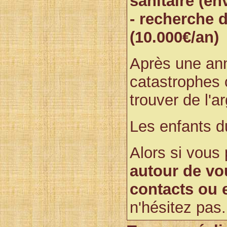
sanitaire (en
- recherche 
(10.000€/an)
Après une ann
catastrophes c
trouver de l'a
Les enfants d
Alors si vous
autour de vo
contacts ou 
n'hésitez pas.