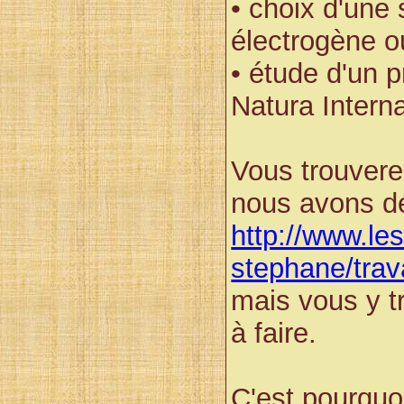
• choix d'une 
électrogène o
• étude d'un p
Natura
Intern
Vous trouvere
nous avons dé
http://www.les
stephane/trav
mais vous y t
à faire.
C'est pourquo