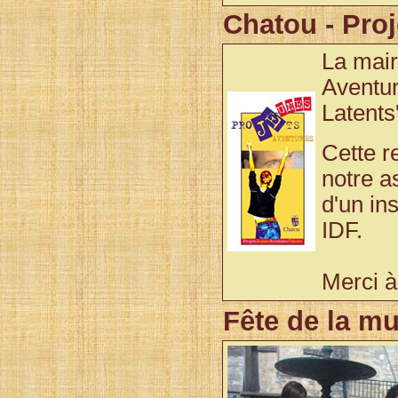
Chatou - Pro
La mair
Aventur
Latents'
Cette r
notre a
d'un ins
IDF.
Merci à
Fête de la m