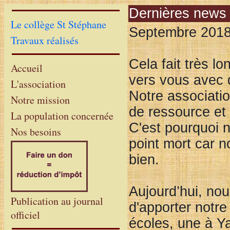
Dernières news 
Le collège St Stéphane
Septembre 201
Travaux réalisés
Cela fait très 
Accueil
vers vous avec 
L'association
Notre associatio
Notre mission
de ressource et 
La population concernée
C'est pourquoi 
Nos besoins
point mort car 
bien.
Aujourd’hui, no
Publication au journal
d'apporter notr
officiel
écoles, une à Y