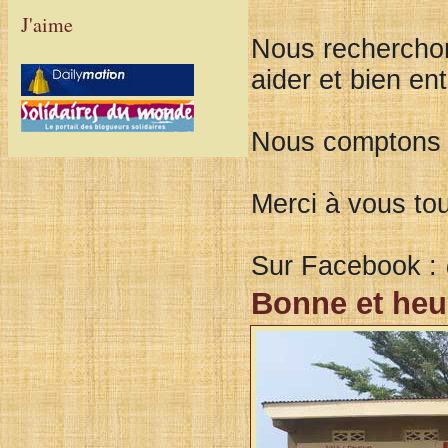
J'aime
Nous recherchon
aider et bien en
Nous comptons t
Merci à vous tou
Sur Facebook :
Bonne et heu