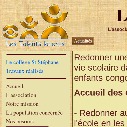
L
L’associ
Actualités
Redonner une 
Le collège St Stéphane
vie scolaire 
Travaux réalisés
enfants congo
Accueil
Accueil des 
L'association
Notre mission
- Redonner au
La population concernée
Nos besoins
l'école en le