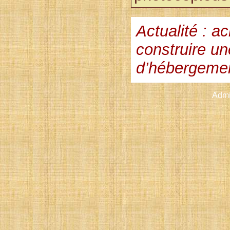
Actualité : ac
construire un
d’hébergemen
Admin