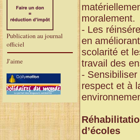
matériellemen
moralement.
- Les réinsére
Publication au journal
en améliorant
officiel
scolarité et l
J'aime
travail des e
- Sensibiliser
respect et à l
environnemen
Réhabilitati
d’écoles