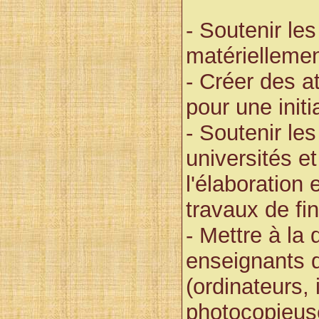
- Soutenir le
matériellemen
- Créer des a
pour une initi
- Soutenir les
universités et
l'élaboration 
travaux de fi
- Mettre à la 
enseignants 
(ordinateurs,
photocopieuses